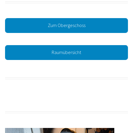
Zum Obergeschoss
Raumübersicht