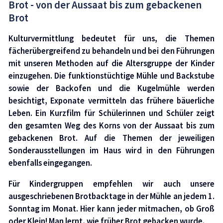
Brot - von der Aussaat bis zum gebackenen
Brot
Kulturvermittlung bedeutet für uns, die Themen
fächerübergreifend zu behandeln und bei den Führungen
mit unseren Methoden auf die Altersgruppe der Kinder
einzugehen. Die funktionstüchtige Mühle und Backstube
sowie der Backofen und die Kugelmühle werden
besichtigt, Exponate vermitteln das frühere bäuerliche
Leben. Ein Kurzfilm für Schülerinnen und Schüler zeigt
den gesamten Weg des Korns von der Aussaat bis zum
gebackenen Brot. Auf die Themen der jeweiligen
Sonderausstellungen im Haus wird in den Führungen
ebenfalls eingegangen.
Für Kindergruppen empfehlen wir auch unsere
ausgeschriebenen Brotbacktage in der Mühle an jedem 1.
Sonntag im Monat. Hier kann jeder mitmachen, ob Groß
oder Klein! Man lernt, wie früher Brot gebacken wurde.