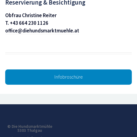
Reservierung & Besichtigung
Obfrau Christine Reiter
T. +43 664 230 1126
office@diehundsmarktmuehle.at
Infobroschüre
© Die Hundsmarktmühle
5303 Thalgau