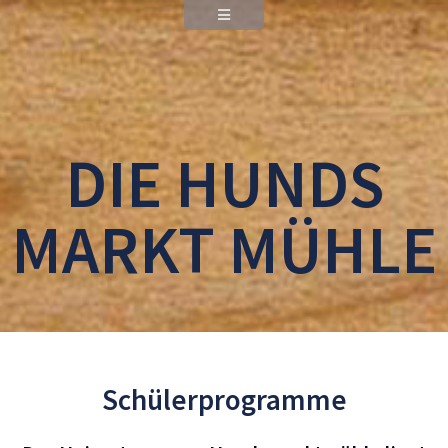
DIE HUNDS
MARKT MÜHLE
Schülerprogramme